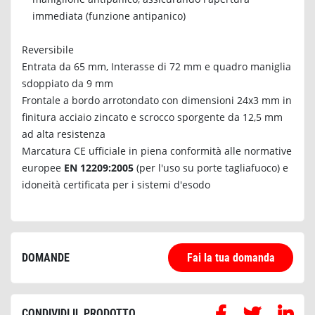
immediata (funzione antipanico)
Reversibile
Entrata da 65 mm, Interasse di 72 mm e quadro maniglia
sdoppiato da 9 mm
Frontale a bordo arrotondato con dimensioni 24x3 mm in
finitura acciaio zincato e scrocco sporgente da 12,5 mm
ad alta resistenza
Marcatura CE ufficiale in piena conformità alle normative
europee
EN 12209:2005
(per l'uso su porte tagliafuoco) e
idoneità certificata per i sistemi d'esodo
DOMANDE
Fai la tua domanda
CONDIVIDI IL PRODOTTO