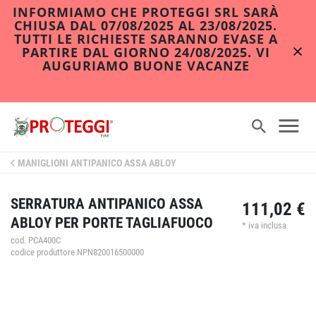
INFORMIAMO CHE PROTEGGI SRL SARÀ
CHIUSA DAL 07/08/2025 AL 23/08/2025.
TUTTI LE RICHIESTE SARANNO EVASE A
PARTIRE DAL GIORNO 24/08/2025. VI
AUGURIAMO BUONE VACANZE
MANIGLIONI ANTIPANICO ASSA ABLOY
SERRATURA ANTIPANICO ASSA
111,02 €
ABLOY PER PORTE TAGLIAFUOCO
* iva inclusa
cod. PCA400C
codice produttore NPN820016500000