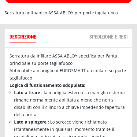
Serratura antipanico ASSA ABLOY per porte tagliafuoco
DESCRIZIONE
SPEDIZIONE E RESI
Serratura da infilare ASSA ABLOY specifica per l'anta
principale su porte tagliafuoco
Abbinabile a maniglioni EUROSMART da infilare su porte
tagliafuoco
Logica di funzionamento sdoppiata:
Lato a tirare :
la maniglia esterna La maniglia esterna
rimane normalmente abilitata a meno che non si
disabiliti con il cilindro a chiave impedendo l’apertura
della porta
Lato a spingere :
Lo scrocco viene richiamato
istantaneamente in qualsiasi momento tramite il
maniglione antipanico, assicurando l'apertura