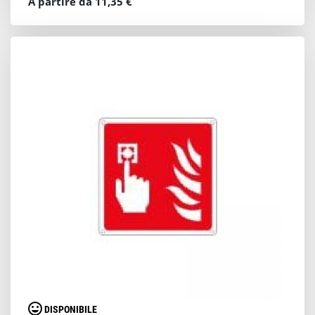
A partire da 11,35 €
DISPONIBILE