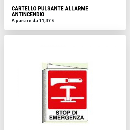
CARTELLO PULSANTE ALLARME
ANTINCENDIO
A partire da 11,47 €