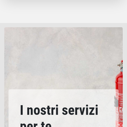
I nostri servizi
per te