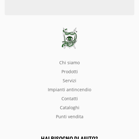
chi siamo
prodotti
servizi
impianti antincendio
Contatti
Cataloghi
Punti vendita
HAI BISOGNO DI AIUTO?