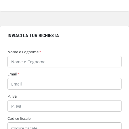
INVIACI LA TUA RICHIESTA
Nome e Cognome
*
Email
*
P. Iva
Codice fiscale