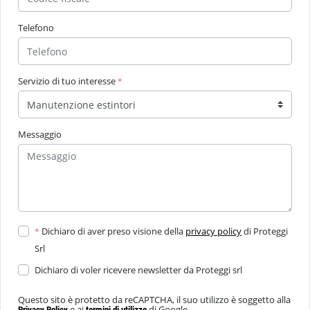
Telefono
Servizio di tuo interesse
*
Messaggio
Dichiaro di aver preso visione della
privacy policy
di Proteggi
*
Srl
Dichiaro di voler ricevere newsletter da Proteggi srl
Questo sito è protetto da reCAPTCHA, il suo utilizzo è soggetto alla
e ai
di Google.
Privacy Policy
termini di utilizzo