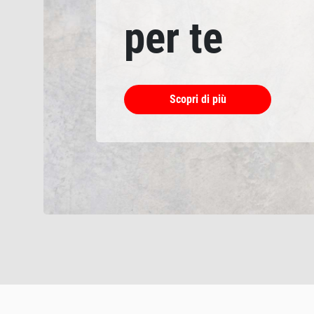
per te
Scopri di più