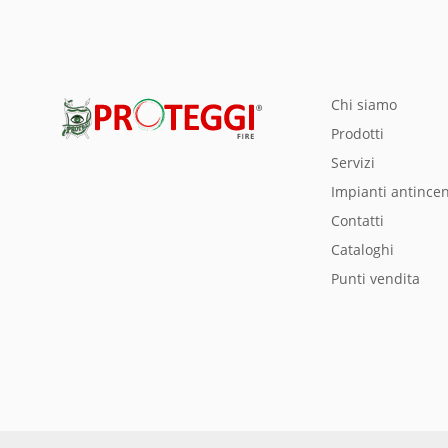
chi siamo
prodotti
servizi
impianti antince
Contatti
Cataloghi
Punti vendita