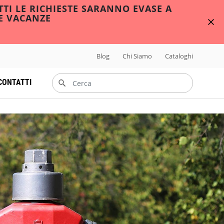
TTI LE RICHIESTE SARANNO EVASE A
E VACANZE
Blog
Chi Siamo
Cataloghi
CONTATTI