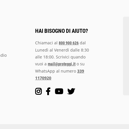
HAI BISOGNO DI AIUTO?
Chiamaci al
dal
800 900 626
Lunedì al Venerdì dalle 8:30
ndio
alle 18:00. Scrivici quando
vuoi a
o su
mail@proteggi.it
WhatsApp al numero
339
1170920