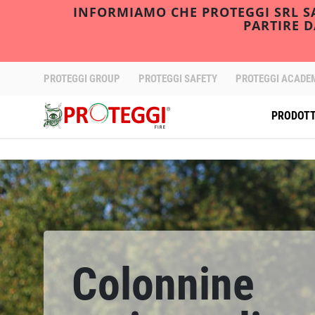
INFORMIAMO CHE PROTEGGI SRL SAR
PARTIRE 
PROTEGGI GROUP
PROTEGGI SAFETY
PROTEGGI ACADE
PRODOTT
Colonnine