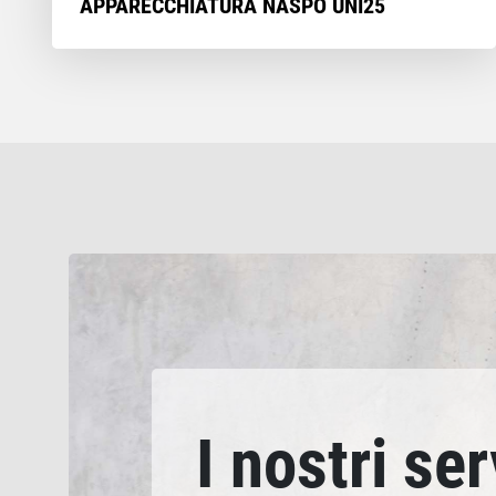
APPARECCHIATURA NASPO UNI25
I nostri ser