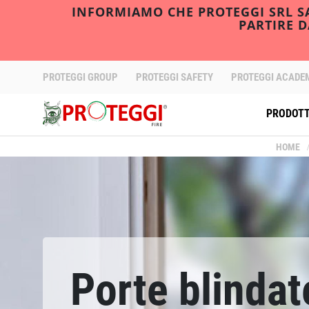
INFORMIAMO CHE PROTEGGI SRL SAR
PARTIRE 
PROTEGGI GROUP
PROTEGGI SAFETY
PROTEGGI ACADE
PRODOTT
HOME
Porte blindate