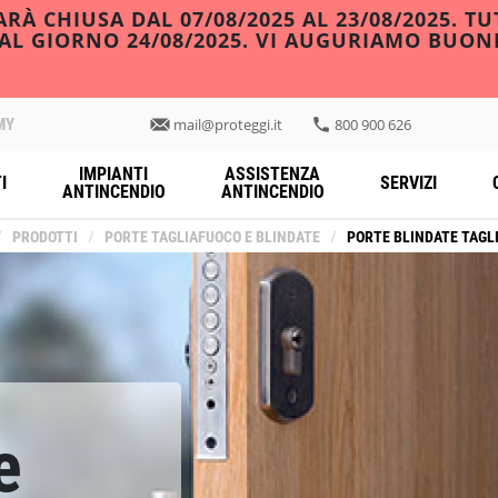
À CHIUSA DAL 07/08/2025 AL 23/08/2025. TU
DAL GIORNO 24/08/2025. VI AUGURIAMO BUON
MY
mail@proteggi.it
800 900 626
IMPIANTI
ASSISTENZA
I
SERVIZI
ANTINCENDIO
ANTINCENDIO
/
PRODOTTI
/
PORTE TAGLIAFUOCO E BLINDATE
/
PORTE BLINDATE TAGL