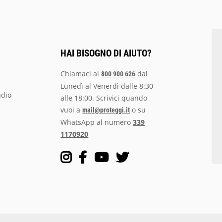
HAI BISOGNO DI AIUTO?
Chiamaci al
dal
800 900 626
Lunedì al Venerdì dalle 8:30
ndio
alle 18:00. Scrivici quando
vuoi a
o su
mail@proteggi.it
WhatsApp al numero
339
1170920