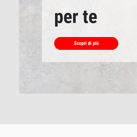
per te
Scopri di più