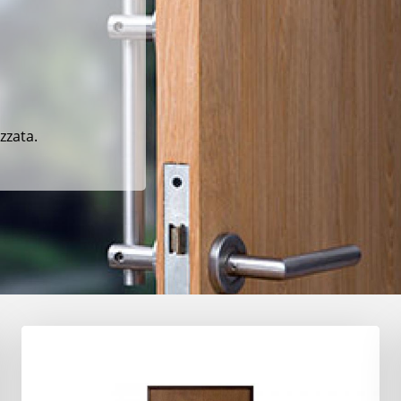
zzata.