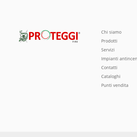
chi siamo
prodotti
servizi
impianti antince
Contatti
Cataloghi
Punti vendita