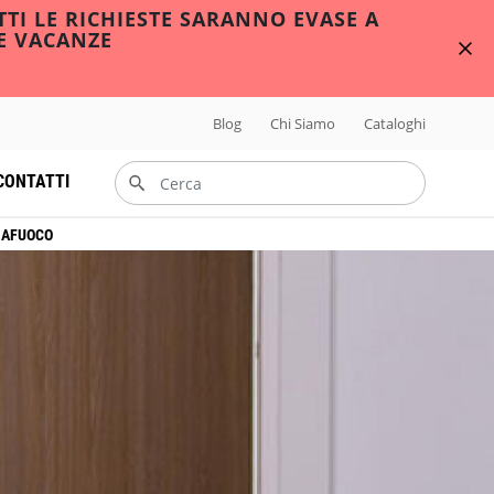
TTI LE RICHIESTE SARANNO EVASE A
E VACANZE
Blog
Chi Siamo
Cataloghi
CONTATTI
IAFUOCO