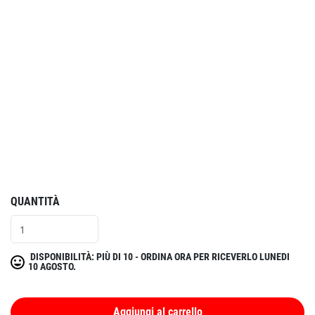
QUANTITÀ
DISPONIBILITÀ: PIÙ DI 10 - ORDINA ORA PER RICEVERLO LUNEDI
10 AGOSTO.
Aggiungi al carrello