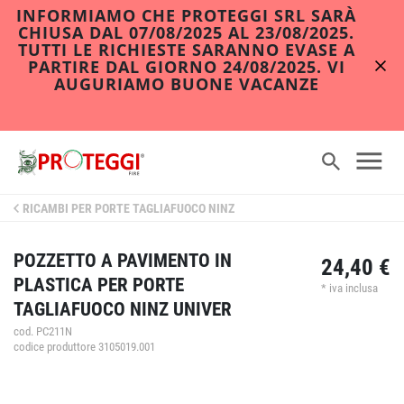
INFORMIAMO CHE PROTEGGI SRL SARÀ
CHIUSA DAL 07/08/2025 AL 23/08/2025.
TUTTI LE RICHIESTE SARANNO EVASE A
PARTIRE DAL GIORNO 24/08/2025. VI
AUGURIAMO BUONE VACANZE
RICAMBI PER PORTE TAGLIAFUOCO NINZ
POZZETTO A PAVIMENTO IN
24,40 €
PLASTICA PER PORTE
* iva inclusa
TAGLIAFUOCO NINZ UNIVER
cod. PC211N
codice produttore 3105019.001