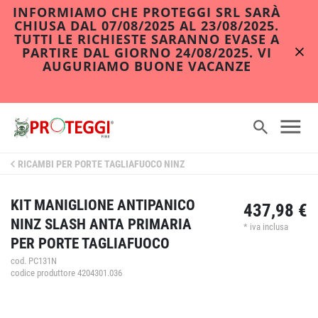
INFORMIAMO CHE PROTEGGI SRL SARÀ
CHIUSA DAL 07/08/2025 AL 23/08/2025.
TUTTI LE RICHIESTE SARANNO EVASE A
PARTIRE DAL GIORNO 24/08/2025. VI
AUGURIAMO BUONE VACANZE
RICAMBI PER PORTE TAGLIAFUOCO NINZ
KIT MANIGLIONE ANTIPANICO
437,98 €
NINZ SLASH ANTA PRIMARIA
* iva inclusa
PER PORTE TAGLIAFUOCO
cod. PC131N
codice produttore 4204301.036