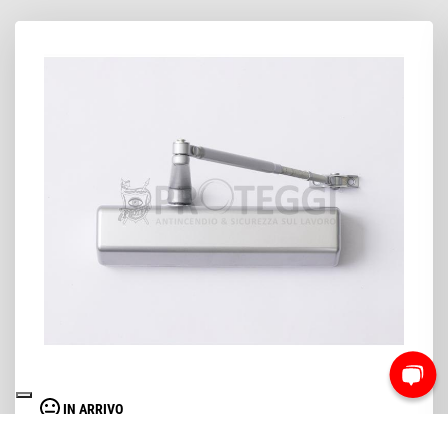
IN ARRIVO
CHIUDIPORTA RYOBI D 3550 A COMPASSO