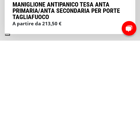
MANIGLIONE ANTIPANICO TESA ANTA
PRIMARIA/ANTA SECONDARIA PER PORTE
TAGLIAFUOCO
A partire da 213,50 €
NEWSLETTER
Iscriviti e rimani sempre aggiornato sui nostri
prodotti
Iscriviti