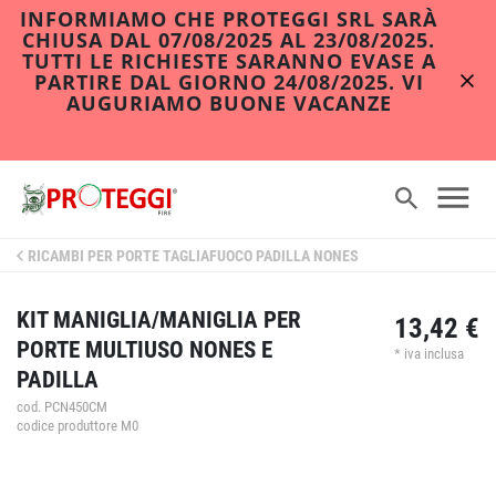
INFORMIAMO CHE PROTEGGI SRL SARÀ
CHIUSA DAL 07/08/2025 AL 23/08/2025.
TUTTI LE RICHIESTE SARANNO EVASE A
PARTIRE DAL GIORNO 24/08/2025. VI
AUGURIAMO BUONE VACANZE
RICAMBI PER PORTE TAGLIAFUOCO PADILLA NONES
KIT MANIGLIA/MANIGLIA PER
13,42 €
PORTE MULTIUSO NONES E
* iva inclusa
PADILLA
cod. PCN450CM
codice produttore M0