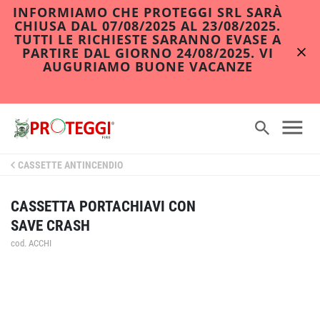
INFORMIAMO CHE PROTEGGI SRL SARÀ
CHIUSA DAL 07/08/2025 AL 23/08/2025.
TUTTI LE RICHIESTE SARANNO EVASE A
PARTIRE DAL GIORNO 24/08/2025. VI
AUGURIAMO BUONE VACANZE
CASSETTE ANTINCENDIO
CASSETTA PORTACHIAVI CON
SAVE CRASH
cod. ACCHI