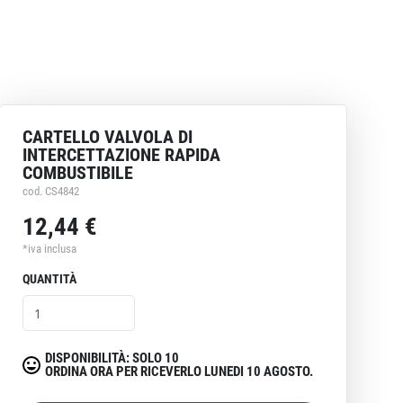
CARTELLO VALVOLA DI
INTERCETTAZIONE RAPIDA
COMBUSTIBILE
cod. CS4842
12,44 €
*iva inclusa
QUANTITÀ
DISPONIBILITÀ: SOLO 10
ORDINA ORA PER RICEVERLO LUNEDI 10 AGOSTO.