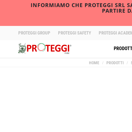
INFORMIAMO CHE PROTEGGI SRL SAR
PARTIRE 
PROTEGGI GROUP
PROTEGGI SAFETY
PROTEGGI ACADE
PRODOTT
HOME
/
PRODOTTI
/