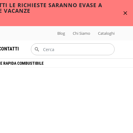
TTI LE RICHIESTE SARANNO EVASE A
E VACANZE
Blog
Chi Siamo
Cataloghi
CONTATTI
NE RAPIDA COMBUSTIBILE