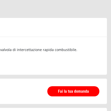
valvola di intercettazione rapida combustibile.
Fai la tua domanda