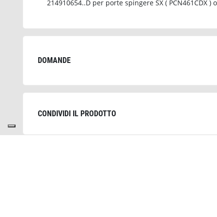
214910654..D per porte spingere SX ( PCN461CDX ) o .
DOMANDE
CONDIVIDI IL PRODOTTO
Potrebbe interessarti anche: