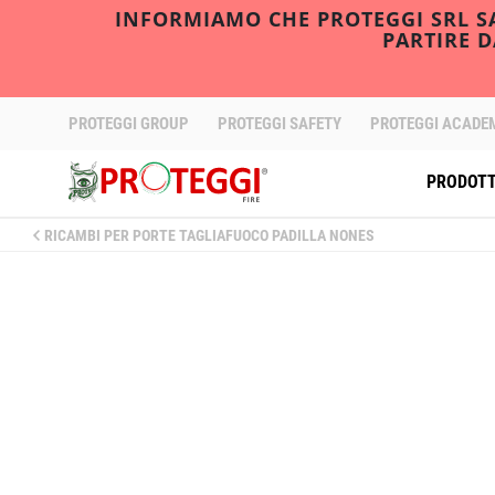
INFORMIAMO CHE PROTEGGI SRL SAR
PARTIRE 
PROTEGGI GROUP
PROTEGGI SAFETY
PROTEGGI ACADE
PRODOTT
RICAMBI PER PORTE TAGLIAFUOCO PADILLA NONES