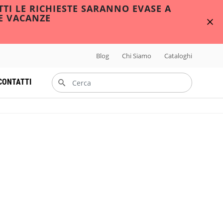
TTI LE RICHIESTE SARANNO EVASE A
E VACANZE
Blog
Chi Siamo
Cataloghi
CONTATTI