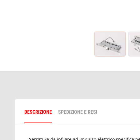
DESCRIZIONE
SPEDIZIONE E RESI
Serratura da infilare ad impulso elettrico specifica p