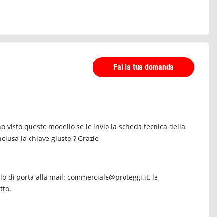
Fai la tua domanda
 ho visto questo modello se le invio la scheda tecnica della
nclusa la chiave giusto ? Grazie
o di porta alla mail: commerciale@proteggi.it, le
tto.