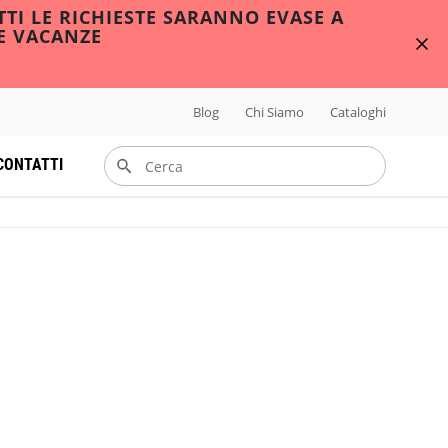
TTI LE RICHIESTE SARANNO EVASE A
E VACANZE
Blog
Chi Siamo
Cataloghi
CONTATTI