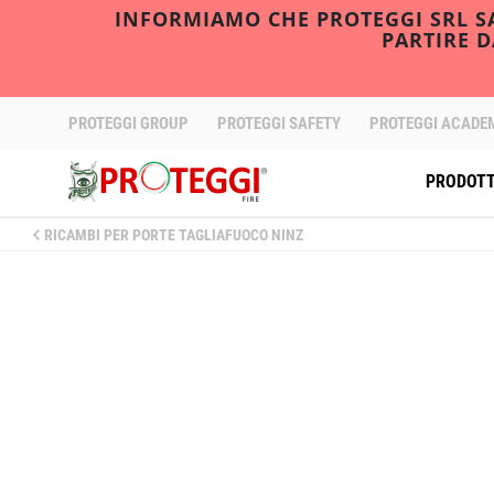
INFORMIAMO CHE PROTEGGI SRL SAR
PARTIRE 
PROTEGGI GROUP
PROTEGGI SAFETY
PROTEGGI ACADE
PRODOTT
RICAMBI PER PORTE TAGLIAFUOCO NINZ