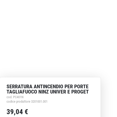
SERRATURA ANTINCENDIO PER PORTE
TAGLIAFUOCO NINZ UNIVER E PROGET
cod. PC401N
codice produttore 3201001.001
39,04 €