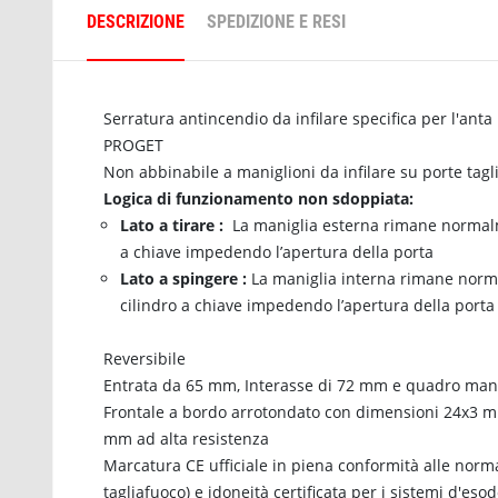
DESCRIZIONE
SPEDIZIONE E RESI
Serratura antincendio da infilare specifica per l'ant
PROGET
Non abbinabile a maniglioni da infilare su porte tag
Logica di funzionamento non sdoppiata:
Lato a tirare :
La maniglia esterna rimane normalmen
a chiave impedendo l’apertura della porta
Lato a spingere :
La maniglia interna rimane normal
cilindro a chiave impedendo l’apertura della porta
Reversibile
Entrata da 65 mm, Interasse di 72 mm e quadro man
Frontale a bordo arrotondato con dimensioni 24x3 mm 
mm ad alta resistenza
Marcatura CE ufficiale in piena conformità alle nor
tagliafuoco) e idoneità certificata per i sistemi d'eso