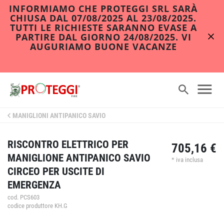
INFORMIAMO CHE PROTEGGI SRL SARÀ
CHIUSA DAL 07/08/2025 AL 23/08/2025.
TUTTI LE RICHIESTE SARANNO EVASE A
PARTIRE DAL GIORNO 24/08/2025. VI
AUGURIAMO BUONE VACANZE
MANIGLIONI ANTIPANICO SAVIO
RISCONTRO ELETTRICO PER
705,16 €
MANIGLIONE ANTIPANICO SAVIO
* iva inclusa
CIRCEO PER USCITE DI
EMERGENZA
cod. PCS603
codice produttore KH.G