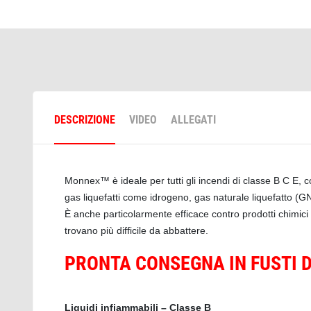
DESCRIZIONE
VIDEO
ALLEGATI
Monnex™ è ideale per tutti gli incendi di classe B C E, c
gas liquefatti come idrogeno, gas naturale liquefatto (GNL
È anche particolarmente efficace contro prodotti chimici i
trovano più difficile da abbattere.  

PRONTA CONSEGNA IN FUSTI D
Liquidi infiammabili – Classe B