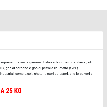
ompresa una vasta gamma di idrocarburi, benzina, diesel, oli combustibil
), gas di carbone e gas di petrolio liquefatto (GPL). 

ndustriali come alcoli, chetoni, eteri ed esteri, che le polveri chimiche 
A 25 KG