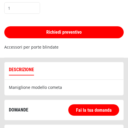
Richiedi preventivo
Accessori per porte blindate
DESCRIZIONE
Maniglione modello cometa
DOMANDE
Fai la tua domanda