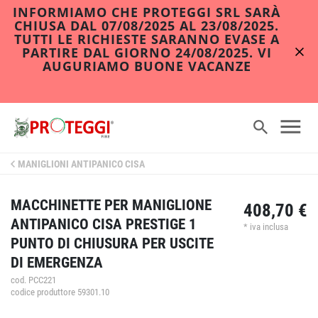
INFORMIAMO CHE PROTEGGI SRL SARÀ
CHIUSA DAL 07/08/2025 AL 23/08/2025.
TUTTI LE RICHIESTE SARANNO EVASE A
PARTIRE DAL GIORNO 24/08/2025. VI
AUGURIAMO BUONE VACANZE
MANIGLIONI ANTIPANICO CISA
MACCHINETTE PER MANIGLIONE
408,70 €
ANTIPANICO CISA PRESTIGE 1
* iva inclusa
PUNTO DI CHIUSURA PER USCITE
DI EMERGENZA
cod. PCC221
codice produttore 59301.10