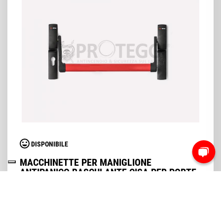
DISPONIBILE
MACCHINETTE PER MANIGLIONE
ANTIPANICO BASCULANTE CISA PER PORTE
TAGLIAFUOCO
A partire da 267,18 €