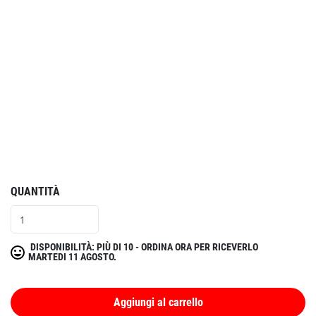
QUANTITÀ
DISPONIBILITÀ: PIÙ DI 10 - ORDINA ORA PER RICEVERLO
MARTEDI 11 AGOSTO.
Aggiungi al carrello