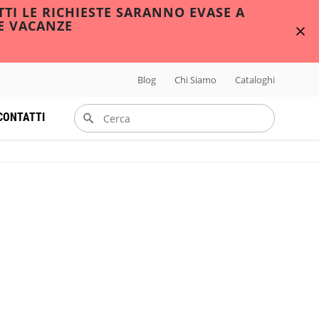
TTI LE RICHIESTE SARANNO EVASE A
E VACANZE
Blog
Chi Siamo
Cataloghi
CONTATTI