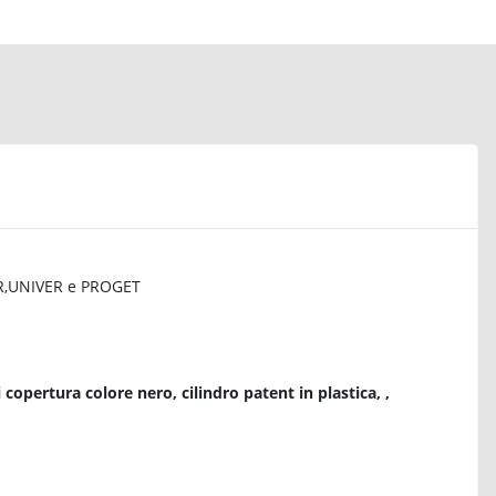
ER,UNIVER e PROGET
opertura colore nero, cilindro patent in plastica, ,