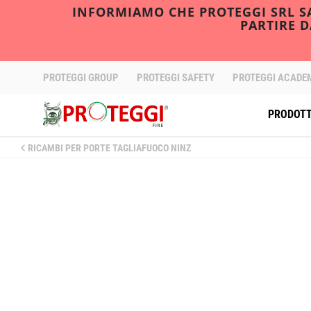
INFORMIAMO CHE PROTEGGI SRL SAR
PARTIRE 
PROTEGGI GROUP
PROTEGGI SAFETY
PROTEGGI ACADE
PRODOTT
RICAMBI PER PORTE TAGLIAFUOCO NINZ