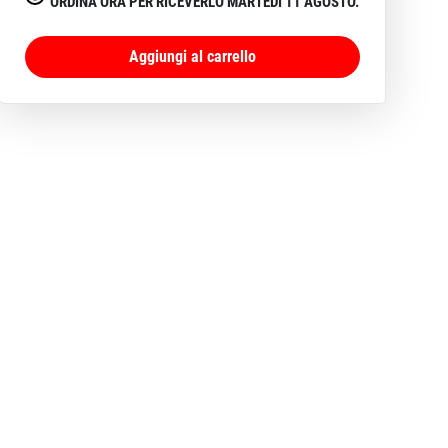
ORDINA ORA PER RICEVERLO MARTEDI 11 AGOSTO.
Aggiungi al carrello