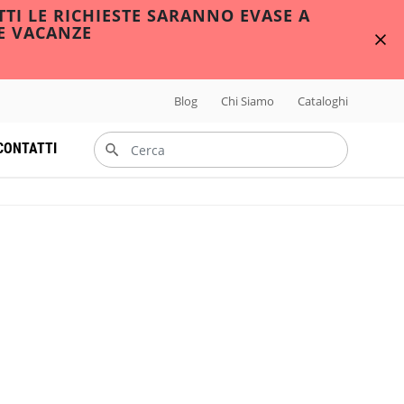
TTI LE RICHIESTE SARANNO EVASE A
E VACANZE
Blog
Chi Siamo
Cataloghi
CONTATTI