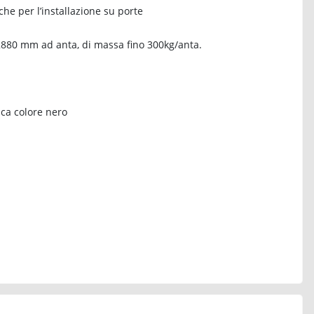
e per l’installazione su porte
2880 mm ad anta, di massa fino 300kg/anta.
ica colore nero