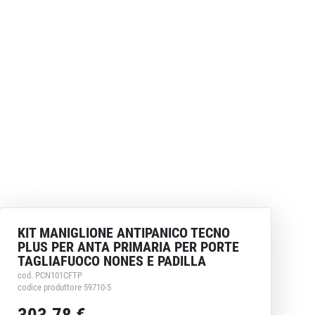
KIT MANIGLIONE ANTIPANICO TECNO
PLUS PER ANTA PRIMARIA PER PORTE
TAGLIAFUOCO NONES E PADILLA
cod. PCN101CFTP
codice produttore 59710-5
303,78 €