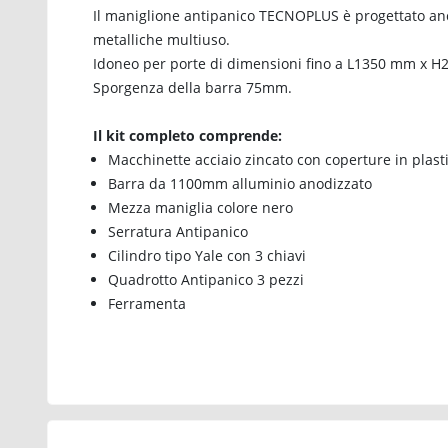
Il maniglione antipanico TECNOPLUS è progettato anch
metalliche multiuso.
Idoneo per porte di dimensioni fino a L1350 mm x H
Sporgenza della barra 75mm.
Il kit completo comprende:
Macchinette acciaio zincato con coperture in plast
Barra da 1100mm alluminio anodizzato
Mezza maniglia colore nero
Serratura Antipanico
Cilindro tipo Yale con 3 chiavi
Quadrotto Antipanico 3 pezzi
Ferramenta