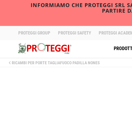
INFORMIAMO CHE PROTEGGI SRL SAR
PARTIRE 
PROTEGGI GROUP
PROTEGGI SAFETY
PROTEGGI ACADE
PRODOTT
RICAMBI PER PORTE TAGLIAFUOCO PADILLA NONES