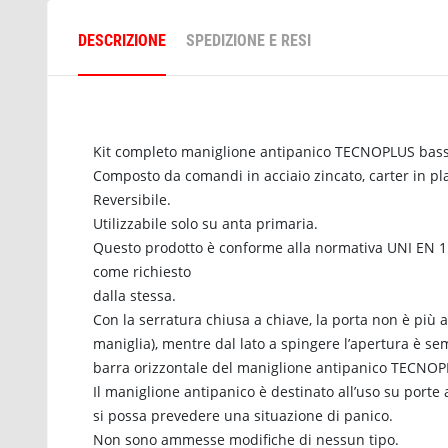
DESCRIZIONE
SPEDIZIONE E RESI
Kit completo maniglione antipanico TECNOPLUS basso
Composto da comandi in acciaio zincato, carter in pla
Reversibile.
Utilizzabile solo su anta primaria.
Questo prodotto è conforme alla normativa UNI EN 11
come richiesto
dalla stessa.
Con la serratura chiusa a chiave, la porta non è più ap
maniglia), mentre dal lato a spingere l’apertura è s
barra orizzontale del maniglione antipanico TECNOP
Il maniglione antipanico è destinato all’uso su porte 
si possa prevedere una situazione di panico.
Non sono ammesse modifiche di nessun tipo.