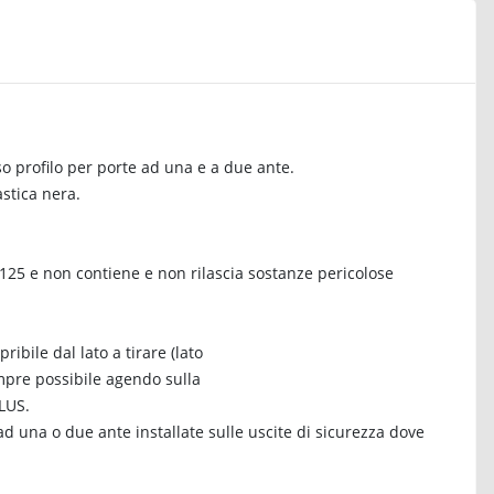
 profilo per porte ad una e a due ante.
stica nera.
25 e non contiene e non rilascia sostanze pericolose
ribile dal lato a tirare (lato
empre possibile agendo sulla
LUS.
ad una o due ante installate sulle uscite di sicurezza dove