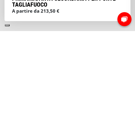
TAGLIAFUOCO
A partire da 213,50 €
NEWSLETTER
Iscriviti e rimani sempre aggiornato sui nostri
prodotti
Iscriviti