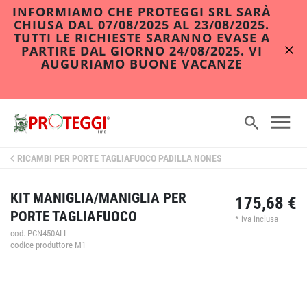
INFORMIAMO CHE PROTEGGI SRL SARÀ
CHIUSA DAL 07/08/2025 AL 23/08/2025.
TUTTI LE RICHIESTE SARANNO EVASE A
PARTIRE DAL GIORNO 24/08/2025. VI
AUGURIAMO BUONE VACANZE
RICAMBI PER PORTE TAGLIAFUOCO PADILLA NONES
KIT MANIGLIA/MANIGLIA PER
175,68 €
PORTE TAGLIAFUOCO
* iva inclusa
cod. PCN450ALL
codice produttore M1