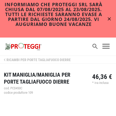
INFORMIAMO CHE PROTEGGI SRL SARÀ
CHIUSA DAL 07/08/2025 AL 23/08/2025.
TUTTI LE RICHIESTE SARANNO EVASE A
PARTIRE DAL GIORNO 24/08/2025. VI
AUGURIAMO BUONE VACANZE
RICAMBI PER PORTE TAGLIAFUOCO DIERRE
KIT MANIGLIA/MANIGLIA PER
46,36 €
PORTE TAGLIAFUOCO DIERRE
* iva inclusa
cod. PCD450C
codice produttore 109