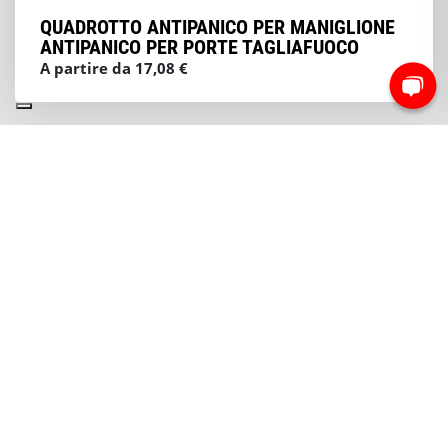
QUADROTTO ANTIPANICO PER MANIGLIONE
ANTIPANICO PER PORTE TAGLIAFUOCO
A partire da 17,08 €
NEWSLETTER
Iscriviti e rimani sempre aggiornato sui nostri
prodotti
Iscriviti