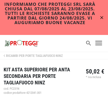
INFORMIAMO CHE PROTEGGI SRL SARÀ
CHIUSA DAL 07/08/2025 AL 23/08/2025.
TUTTI LE RICHIESTE SARANNO EVASE A
PARTIRE DAL GIORNO 24/08/2025. VI
AUGURIAMO BUONE VACANZE
RICAMBI PER PORTE TAGLIAFUOCO NINZ
KIT ASTA SUPERIORE PER ANTA
50,02 €
SECONDARIA PER PORTE
* iva inclusa
TAGLIAFUOCO NINZ
cod. PC231N
codice produttore 4212041.001