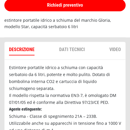
Richiedi preventivo
estintore portatile idrico a schiuma del marchio Gloria,
modello Star, capacità serbatoio 6 litri
DESCRIZIONE
DATI TECNICI
VIDEO
Estintore portatile idrico a schiuma con capacità
serbatoio da 6 litri, potente e molto pulito. Dotato di
bombolina interna CO2 e cartuccia di liquido
schiumogeno separata.
Il modello rispetta la normativa EN3-7, è omologato DM
07/01/05 ed è conforme alla Direttiva 97/23/CE PED.
Agente estinguente:
Schiuma - Classe di spegnimento 21A – 233B.
Utilizzabile anche su apparecchi in tensione fino a 1000 V