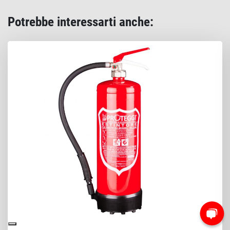
Potrebbe interessarti anche: