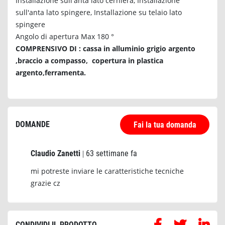
Installazione sull'anta lato cerniera, Installazione
sull'anta lato spingere, Installazione su telaio lato
spingere
Angolo di apertura Max 180 °
COMPRENSIVO DI : cassa in alluminio grigio argento
,braccio a compasso, copertura in plastica
argento,ferramenta.
DOMANDE
Fai la tua domanda
Claudio Zanetti
63 settimane fa
|
mi potreste inviare le caratteristiche tecniche
grazie cz
CONDIVIDI IL PRODOTTO