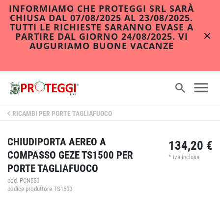
INFORMIAMO CHE PROTEGGI SRL SARÀ
CHIUSA DAL 07/08/2025 AL 23/08/2025.
TUTTI LE RICHIESTE SARANNO EVASE A
PARTIRE DAL GIORNO 24/08/2025. VI
AUGURIAMO BUONE VACANZE
RICAMBI PER PORTE TAGLIAFUOCO
CHIUDIPORTA AEREO A
134,20 €
COMPASSO GEZE TS1500 PER
* iva inclusa
PORTE TAGLIAFUOCO
cod. PCN550
codice produttore TS1500