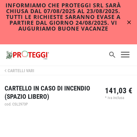
INFORMIAMO CHE PROTEGGI SRL SARÀ
CHIUSA DAL 07/08/2025 AL 23/08/2025.
TUTTI LE RICHIESTE SARANNO EVASE A
PARTIRE DAL GIORNO 24/08/2025. VI
AUGURIAMO BUONE VACANZE
CARTELLI VARI
CARTELLO IN CASO DI INCENDIO
141,03 €
(SPAZIO LIBERO)
* iva inclusa
cod. CSL2973P