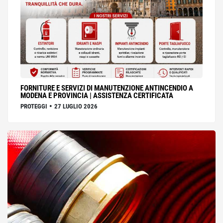
FORNITURE E SERVIZI DI MANUTENZIONE ANTINCENDIO A
MODENA E PROVINCIA | ASSISTENZA CERTIFICATA
•
PROTEGGI
27 LUGLIO 2026