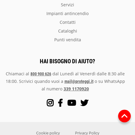
servizi
impianti antincendio
Contatti
Cataloghi
Punti vendita
HAI BISOGNO DI AIUTO?
Chiamaci al
dal Lunedì al Venerdì dalle 8:30 alle
800 900 626
18:00. Scrivici quando vuoi a
o su
WhatsApp
mail@proteggi.it
al numero
339 1170920
Cookie policy
Privacy Policy