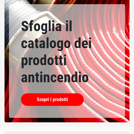
Sfoglia il
catalogo dei
prodotti
antincendio
Scopri i prodotti